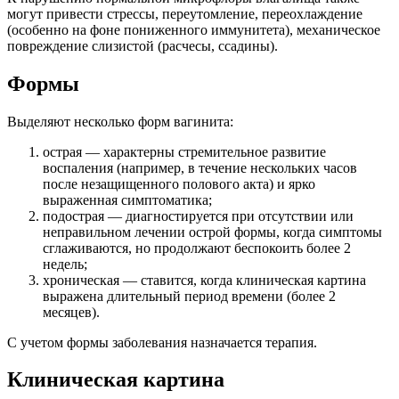
могут привести стрессы, переутомление, переохлаждение
(особенно на фоне пониженного иммунитета), механическое
повреждение слизистой (расчесы, ссадины).
Формы
Выделяют несколько форм вагинита:
острая — характерны стремительное развитие
воспаления (например, в течение нескольких часов
после незащищенного полового акта) и ярко
выраженная симптоматика;
подострая — диагностируется при отсутствии или
неправильном лечении острой формы, когда симптомы
сглаживаются, но продолжают беспокоить более 2
недель;
хроническая — ставится, когда клиническая картина
выражена длительный период времени (более 2
месяцев).
С учетом формы заболевания назначается терапия.
Клиническая картина