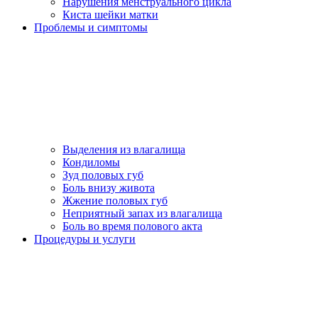
Нарушения менструального цикла
Киста шейки матки
Проблемы и симптомы
Выделения из влагалища
Кондиломы
Зуд половых губ
Боль внизу живота
Жжение половых губ
Неприятный запах из влагалища
Боль во время полового акта
Процедуры и услуги