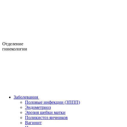
Отделение
гинекологии
Заболевания
Половые инфекции (ЗППП)
Эндометриоз
Эрозия шейки матки
Поликистоз яичников
Вагинит