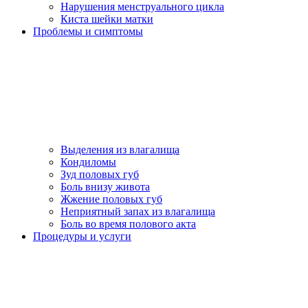
Нарушения менструального цикла
Киста шейки матки
Проблемы и симптомы
Выделения из влагалища
Кондиломы
Зуд половых губ
Боль внизу живота
Жжение половых губ
Неприятный запах из влагалища
Боль во время полового акта
Процедуры и услуги