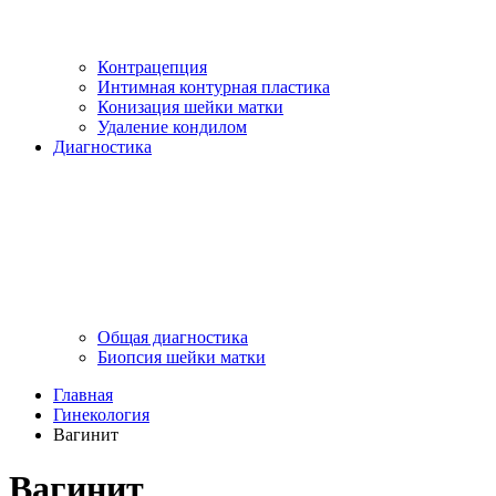
Контрацепция
Интимная контурная пластика
Конизация шейки матки
Удаление кондилом
Диагностика
Общая диагностика
Биопсия шейки матки
Главная
Гинекология
Вагинит
Вагинит