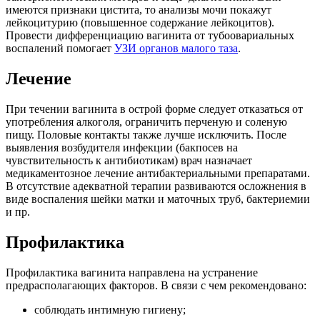
имеются признаки цистита, то анализы мочи покажут
лейкоцитурию (повышенное содержание лейкоцитов).
Провести дифференциацию вагинита от тубоовариальных
воспалений помогает
УЗИ органов малого таза
.
Лечение
При течении вагинита в острой форме следует отказаться от
употребления алкоголя, ограничить перченую и соленую
пищу. Половые контакты также лучше исключить. После
выявления возбудителя инфекции (бакпосев на
чувствительность к антибиотикам) врач назначает
медикаментозное лечение антибактериальными препаратами.
В отсутствие адекватной терапии развиваются осложнения в
виде воспаления шейки матки и маточных труб, бактериемии
и пр.
Профилактика
Профилактика вагинита направлена на устранение
предрасполагающих факторов. В связи с чем рекомендовано:
соблюдать интимную гигиену;