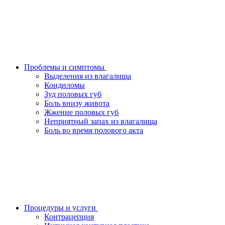
Проблемы и симптомы
Выделения из влагалища
Кондиломы
Зуд половых губ
Боль внизу живота
Жжение половых губ
Неприятный запах из влагалища
Боль во время полового акта
Процедуры и услуги
Контрацепция