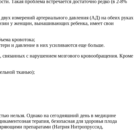
и. Такая проблема встречается достаточно редко (в 2-8%
 двух измерений артериального давления (АД) на обеих руках
ртензии у женщин, вынашивающих ребенка, имеет свои
ъема кровотока;
атери и давление в них усиливаются еще больше.
, связанных с нарушением мозгового кровообращения. Кроме
ельной тканью);
стью нельзя. Однако на сегодняшний день в медицине
икаментозная терапия, безопасная для здоровья плода
ширяющими препаратами (Натрия Нитропруссид,