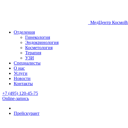
МедЦентр КосмоВ
Отделения
Гинекология
Эндокринология
Косметология
Терапия
УЗИ
Специалисты
О нас
Услуги
Новости
Контакты
+7 (495) 120-45-75
Online-запись
Прейскурант