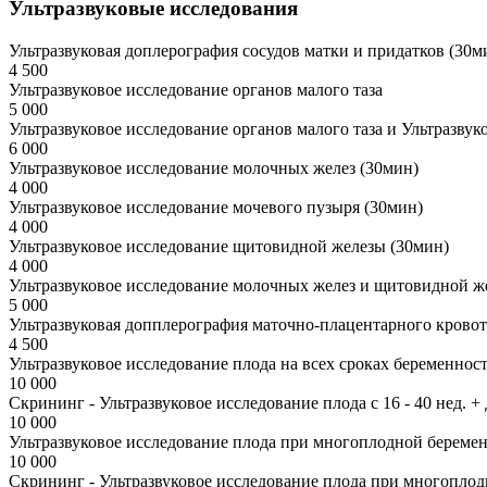
Ультразвуковые исследования
Ультразвуковая доплерография сосудов матки и придатков (30м
4 500
Ультразвуковое исследование органов малого таза
5 000
Ультразвуковое исследование органов малого таза и Ультразвук
6 000
Ультразвуковое исследование молочных желез (30мин)
4 000
Ультразвуковое исследование мочевого пузыря (30мин)
4 000
Ультразвуковое исследование щитовидной железы (30мин)
4 000
Ультразвуковое исследование молочных желез и щитовидной ж
5 000
Ультразвуковая допплерография маточно-плацентарного кровот
4 500
Ультразвуковое исследование плода на всех сроках беременнос
10 000
Скрининг - Ультразвуковое исследование плода с 16 - 40 нед.
10 000
Ультразвуковое исследование плода при многоплодной береме
10 000
Скрининг - Ультразвуковое исследование плода при многоплод